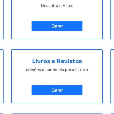
Desenho e Artes
Entrar
Livros e Revistas
edições disponíveis para leitura
Entrar