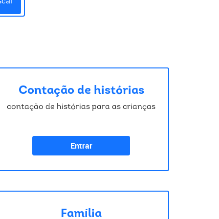
scar
Contação de histórias
contação de histórias para as crianças
Entrar
Família