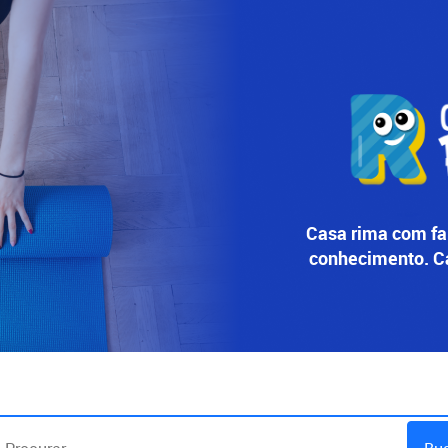
Casa rima com fam
conhecimento. C