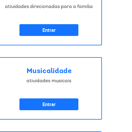
atividades direcionadas para a família
Entrar
Musicalidade
atividades musicais
Entrar